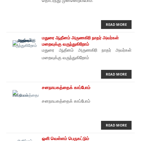
தொடர்ந்து முன்னெடுப்போம்.
READ MORE
மதுரை ஆதீனம் அருணகிரி நாதர் அவர்கள்
மறைவுக்கு வருந்துகிறோம்
மதுரை ஆதீனம் அருணகிரி நாதர் அவர்கள்
மறைவுக்கு வருந்துகிறோம்
READ MORE
சனநாயகத்தைக் காப்போம்
சனநாயகத்தைக் காப்போம்
READ MORE
ஒளி வெள்ளம் பெருகட்டும்