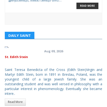
இறைப்பணியும், கல்விப் பணியும் செய்…
READ MORE
DAILY SAINT
Aug 09, 2026
St. Edith Stein
Saint Teresa Benedicta of the Cross (Edith Stein)Virgin and
Martyr Edith Stein, born in 1891 in Breslau, Poland, was the
youngest child of a large Jewish family. She was an
outstanding student and was well versed in philosophy with a
particular interest in phenomenology. Eventually she became
intere..
Read More