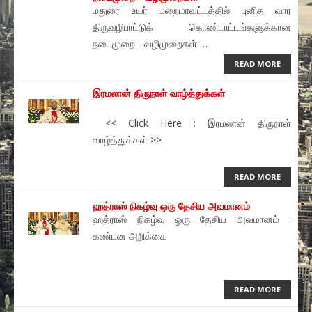
மதுரை உயர் மறைமாவட்டத்தில் புனித வார
திருவழிபாட்டுக் கொண்டாட்டங்களுக்கான
Contact
நடைமுறை - வழிமுறைகள் …
READ MORE
Donate
இரமலான் திருநாள் வாழ்த்துக்கள்
<< Click Here : இரமலான் திருநாள்
வாழ்த்துக்கள் >>
READ MORE
ஹத்ராஸ் நிகழ்வு ஒரு தேசிய அவமானம்
ஹத்ராஸ் நிகழ்வு ஒரு தேசிய அவமானம் :
கண்டன அறிக்கை
READ MORE