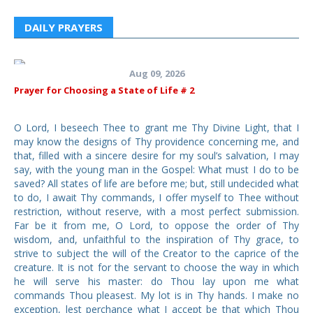
DAILY PRAYERS
Aug 09, 2026
Prayer for Choosing a State of Life # 2
O Lord, I beseech Thee to grant me Thy Divine Light, that I
may know the designs of Thy providence concerning me, and
that, filled with a sincere desire for my soul’s salvation, I may
say, with the young man in the Gospel: What must I do to be
saved? All states of life are before me; but, still undecided what
to do, I await Thy commands, I offer myself to Thee without
restriction, without reserve, with a most perfect submission.
Far be it from me, O Lord, to oppose the order of Thy
wisdom, and, unfaithful to the inspiration of Thy grace, to
strive to subject the will of the Creator to the caprice of the
creature. It is not for the servant to choose the way in which
he will serve his master: do Thou lay upon me what
commands Thou pleasest. My lot is in Thy hands. I make no
exception, lest perchance what I accept be that which Thou